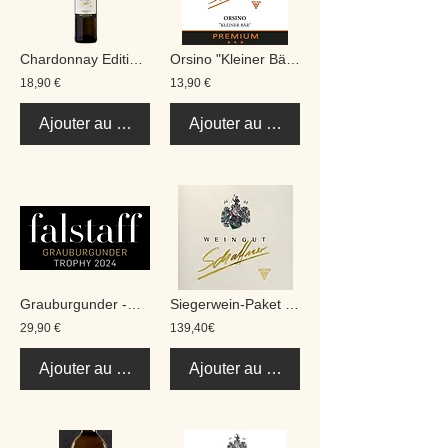
Chardonnay Edition SL trocken 0,75 L
Orsino "Kleiner Bär" Premium trocken 0,75 L
18,90 €
13,90 €
Ajouter au panier
Ajouter au panier
Grauburgunder -Deluxxxe- trocken 0,75 L
Siegerwein-Paket 2026
29,90 €
139,40€
Ajouter au panier
Ajouter au panier