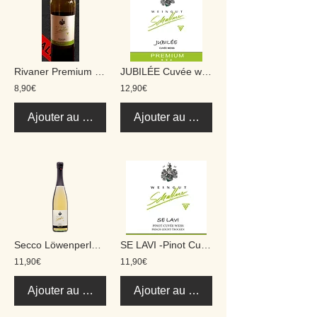
Rivaner Premium trocken 0,75 L
JUBILÉE Cuvée weiss Premium 0,75 L
8,90€
12,90€
Ajouter au panier
Ajouter au panier
Secco Löwenperle 0,75 L
SE LAVI -Pinot Cuvée weiss- Premium trocken 0,75 L
11,90€
11,90€
Ajouter au panier
Ajouter au panier