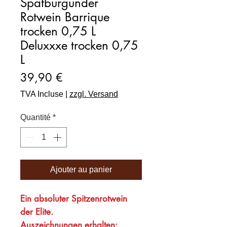
Spätburgunder
Rotwein Barrique
trocken 0,75 L
Deluxxxe trocken 0,75
L
Prix
39,90 €
TVA Incluse
|
zzgl. Versand
Quantité
*
Ajouter au panier
Ein absoluter Spitzenrotwein
der Elite.
Auszeichnungen erhalten: