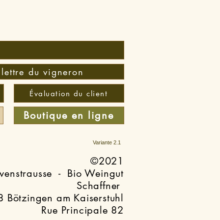
 lettre du vigneron
Évaluation du client
Boutique en ligne
Variante 2.1
©2021
wenstrausse - Bio Weingut
Schaffner
 Bötzingen am Kaiserstuhl
Rue Principale 82