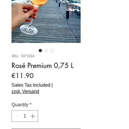
SKU: 1071024
Rosé Premium 0,75 L
Price
€11.90
Sales Tax Included
|
zzgl. Versand
Quantity
*