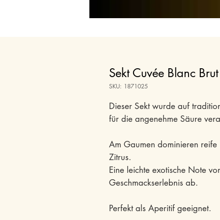
Sekt Cuvée Blanc Brut
SKU: 1871025
Dieser Sekt wurde auf traditio
für die angenehme Säure verant
Am Gaumen dominieren reife h
Zitrus.
Eine leichte exotische Note v
Geschmackserlebnis ab.
Perfekt als Aperitif geeignet.