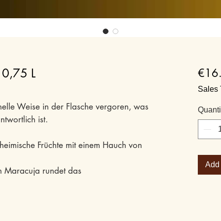
 0,75 L
€16
Sales 
nelle Weise in der Flasche vergoren, was
Quanti
wortlich ist.
eimische Früchte mit einem Hauch von
Add 
on Maracuja rundet das