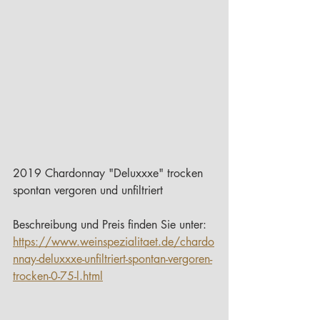
2019 Chardonnay "Deluxxxe" trocken 
spontan vergoren und unfiltriert
Beschreibung und Preis finden Sie unter:
https://www.weinspezialitaet.de/chardo
nnay-deluxxxe-unfiltriert-spontan-vergoren-
trocken-0-75-l.html