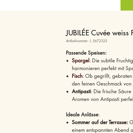
JUBILÉE Cuvée weiss 
Artikelnummer: L 5672325
Passende Speisen:
Spargel
: Die subtile Frucht
harmonieren perfekt mit Sp
Fisch
: Ob gegrillt, gebrate
den feinen Geschmack von F
Antipasti
: Die frische Säure
Aromen von Antipasti perfe
Ideale Anlässe
:
Sommer auf der Terrasse:
Ge
einem entspannten Abend au