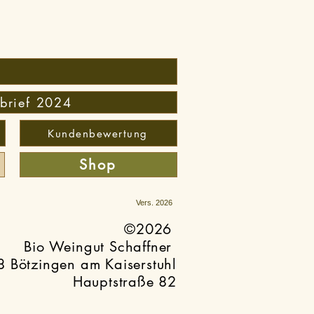
brief 2024
Kundenbewertung
Shop
Vers. 2026
©2026
Bio Weingut Schaffner
 Bötzingen am Kaiserstuhl
Hauptstraße 82