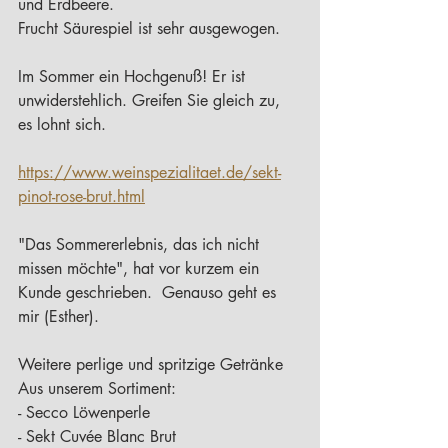
und Erdbeere. 
Frucht Säurespiel ist sehr ausgewogen.
Im Sommer ein Hochgenuß! Er ist 
unwiderstehlich. Greifen Sie gleich zu, 
es lohnt sich.   
https://www.weinspezialitaet.de/sekt-
pinot-rose-brut.html
"Das Sommererlebnis, das ich nicht 
missen möchte", hat vor kurzem ein 
Kunde geschrieben.  Genauso geht es 
mir (Esther).
Weitere perlige und spritzige Getränke
Aus unserem Sortiment:
- Secco Löwenperle 
- Sekt Cuvée Blanc Brut