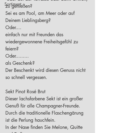
Sortiment
zu genießen? 
Sei es am Pool, am Meer oder auf 
Deinem Lieblingsberg?
Oder....
einfach nur mit Freunden das 
wiedergewonnene Freiheitsgefühl zu 
feiern?
Oder.........
als Geschenk?
Der Beschenkt wird diesen Genuss nicht 
so schnell vergessen.
Sekt Pinot Rosé Brut
Dieser lachsfarbene Sekt ist ein großer 
Genuß für alle Champagner-​Freunde.
Durch die traditionelle Flaschengärung 
ist die Perlung hauchfein.
In der Nase finden Sie Melone, Quitte 